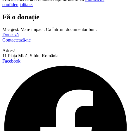
confidențialitate.
Fă o donație
Mic gest. Mare impact. Ca într-un documentar bun.
Donează
Contactează-ne
Adresă
11 Piața Mică, Sibiu, România
Facebook