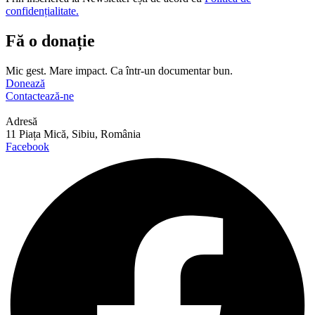
confidențialitate.
Fă o donație
Mic gest. Mare impact. Ca într-un documentar bun.
Donează
Contactează-ne
Adresă
11 Piața Mică, Sibiu, România
Facebook