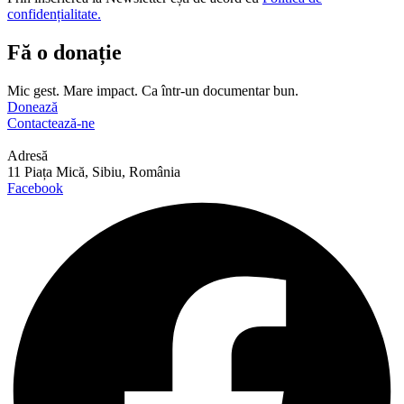
confidențialitate.
Fă o donație
Mic gest. Mare impact. Ca într-un documentar bun.
Donează
Contactează-ne
Adresă
11 Piața Mică, Sibiu, România
Facebook