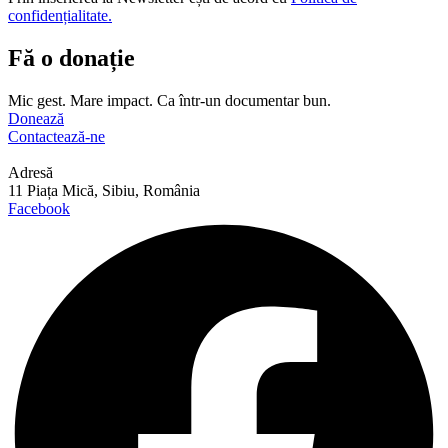
confidențialitate.
Fă o donație
Mic gest. Mare impact. Ca într-un documentar bun.
Donează
Contactează-ne
Adresă
11 Piața Mică, Sibiu, România
Facebook