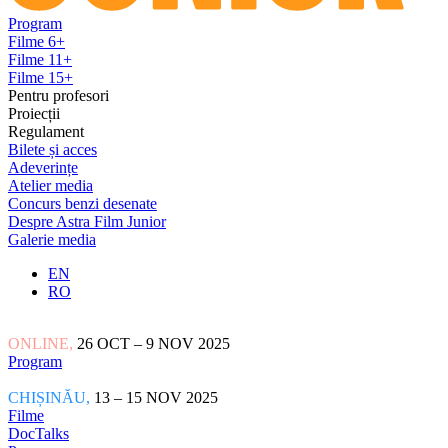
Program
Filme 6+
Filme 11+
Filme 15+
Pentru profesori
Proiecții
Regulament
Bilete și acces
Adeverințe
Atelier media
Concurs benzi desenate
Despre Astra Film Junior
Galerie media
EN
RO
ONLINE,
26 OCT – 9 NOV 2025
Program
CHIȘINĂU,
13 – 15 NOV 2025
Filme
DocTalks