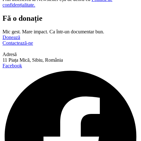
confidențialitate.
Fă o donație
Mic gest. Mare impact. Ca într-un documentar bun.
Donează
Contactează-ne
Adresă
11 Piața Mică, Sibiu, România
Facebook