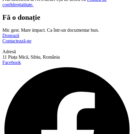
confidențialitate.
Fă o donație
Mic gest. Mare impact. Ca într-un documentar bun.
Donează
Contactează-ne
Adresă
11 Piața Mică, Sibiu, România
Facebook