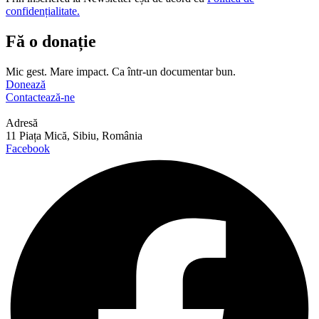
confidențialitate.
Fă o donație
Mic gest. Mare impact. Ca într-un documentar bun.
Donează
Contactează-ne
Adresă
11 Piața Mică, Sibiu, România
Facebook