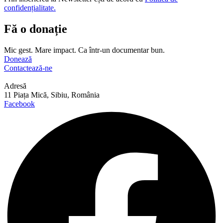
confidențialitate.
Fă o donație
Mic gest. Mare impact. Ca într-un documentar bun.
Donează
Contactează-ne
Adresă
11 Piața Mică, Sibiu, România
Facebook