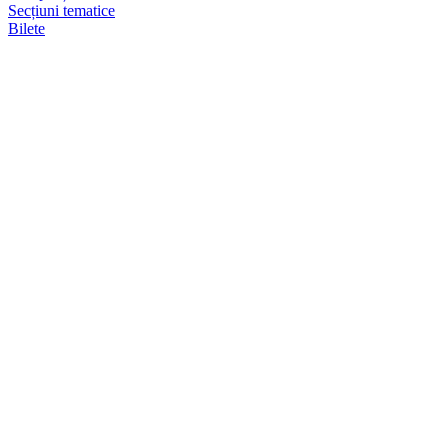
Secțiuni tematice
Bilete