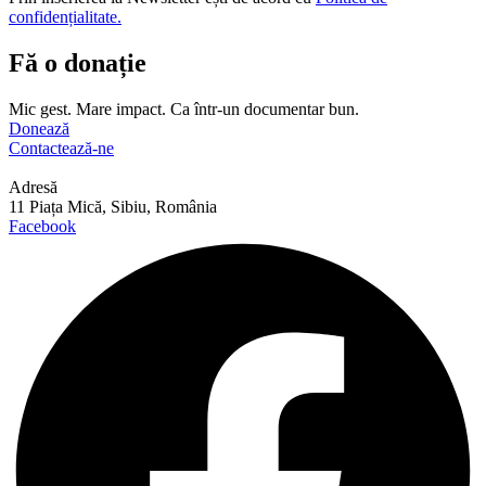
confidențialitate.
Fă o donație
Mic gest. Mare impact. Ca într-un documentar bun.
Donează
Contactează-ne
Adresă
11 Piața Mică, Sibiu, România
Facebook