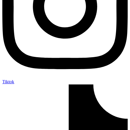
Tiktok