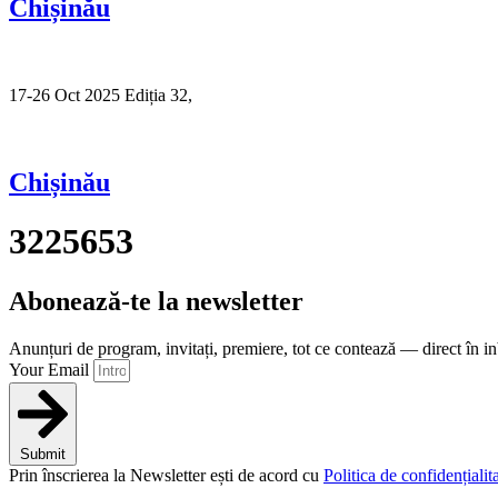
Chișinău
17-26 Oct 2025 Ediția 32,
Sibiu
Chișinău
3225653
Abonează-te la newsletter
Anunțuri de program, invitați, premiere, tot ce contează — direct în i
Your Email
Submit
Prin înscrierea la Newsletter ești de acord cu
Politica de confidențialita