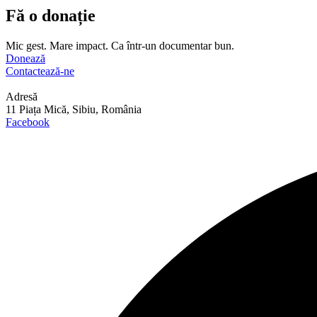
Fă o donație
Mic gest. Mare impact. Ca într-un documentar bun.
Donează
Contactează-ne
Adresă
11 Piața Mică, Sibiu, România
Facebook