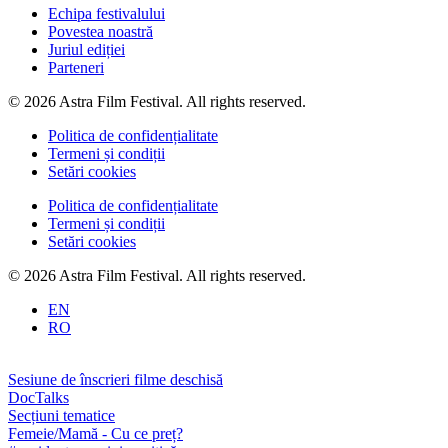
Echipa festivalului
Povestea noastră
Juriul ediției
Parteneri
© 2026 Astra Film Festival. All rights reserved.
Politica de confidențialitate
Termeni și condiții
Setări cookies
Politica de confidențialitate
Termeni și condiții
Setări cookies
© 2026 Astra Film Festival. All rights reserved.
EN
RO
Sesiune de înscrieri filme deschisă
DocTalks
Secțiuni tematice
Femeie/Mamă - Cu ce preț?