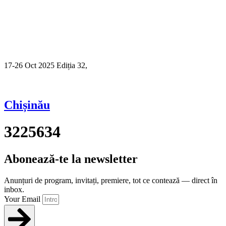
17-26 Oct 2025 Ediția 32,
Sibiu
Chișinău
3225634
Abonează-te la newsletter
Anunțuri de program, invitați, premiere, tot ce contează — direct în
inbox.
Your Email