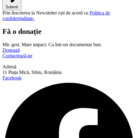
Submit
Prin înscrierea la Newsletter ești de acord cu
Politica de
confidențialitate.
Fă o donație
Mic gest. Mare impact. Ca într-un documentar bun.
Donează
Contactează-ne
Adresă
11 Piața Mică, Sibiu, România
Facebook