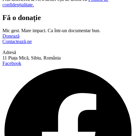
confidențialitate.
Fă o donație
Mic gest. Mare impact. Ca într-un documentar bun.
Donează
Contactează-ne
Adresă
11 Piața Mică, Sibiu, România
Facebook