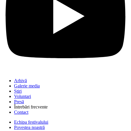
Arhivă
Galerie media
Știri
Voluntari
Presă
Întrebări frecvente
Contact
Echipa festivalului
Povestea noastră