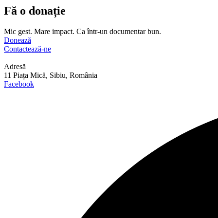
Fă o donație
Mic gest. Mare impact. Ca într-un documentar bun.
Donează
Contactează-ne
Adresă
11 Piața Mică, Sibiu, România
Facebook