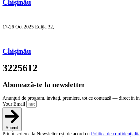
Chișinău
17-26 Oct 2025 Ediția 32,
Sibiu
Chișinău
3225612
Abonează-te la newsletter
Anunțuri de program, invitați, premiere, tot ce contează — direct în i
Your Email
Submit
Prin înscrierea la Newsletter ești de acord cu
Politica de confidențialita