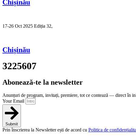
Chișinău
17-26 Oct 2025 Ediția 32,
Sibiu
Chișinău
3225607
Abonează-te la newsletter
Anunțuri de program, invitați, premiere, tot ce contează — direct în i
Your Email
Submit
Prin înscrierea la Newsletter ești de acord cu
Politica de confidențialita