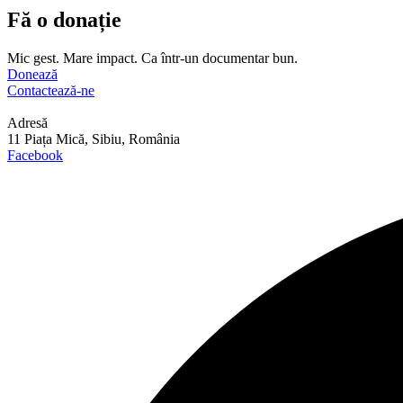
Fă o donație
Mic gest. Mare impact. Ca într-un documentar bun.
Donează
Contactează-ne
Adresă
11 Piața Mică, Sibiu, România
Facebook