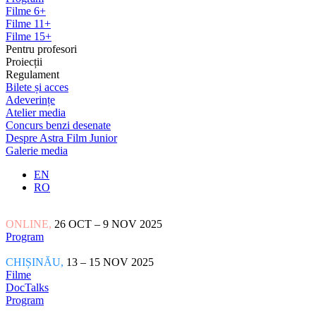
Filme 6+
Filme 11+
Filme 15+
Pentru profesori
Proiecții
Regulament
Bilete și acces
Adeverințe
Atelier media
Concurs benzi desenate
Despre Astra Film Junior
Galerie media
EN
RO
ONLINE,
26 OCT – 9 NOV 2025
Program
CHIȘINĂU,
13 – 15 NOV 2025
Filme
DocTalks
Program