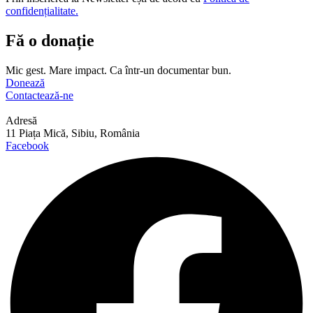
confidențialitate.
Fă o donație
Mic gest. Mare impact. Ca într-un documentar bun.
Donează
Contactează-ne
Adresă
11 Piața Mică, Sibiu, România
Facebook