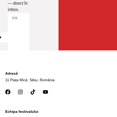
— direct în
inbox.
Adresă
11 Piața Mică, Sibiu, România
Echipa festivalului