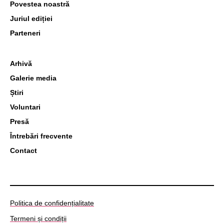
Povestea noastră
Juriul ediției
Parteneri
Arhivă
Galerie media
Știri
Voluntari
Presă
Întrebări frecvente
Contact
Politica de confidențialitate
Termeni și condiții