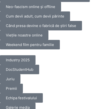
Neo-fascism online și offline
Cum devii adult, cum devii părinte
Când presa devine o fabrică de știri false
Viețile noastre online
Weekend film pentru familie
Industry 2025
DocStudentHub
Juriu
Premii
Echipa festivalului
Galerie media