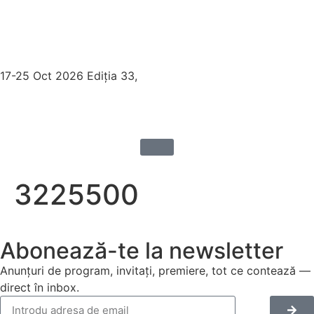
17-25 Oct 2026 Ediția 33,
Sibiu
3225500
Abonează-te la newsletter
Anunțuri de program, invitați, premiere, tot ce contează —
direct în inbox.