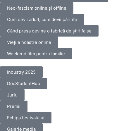
Neo-fascism online și offline
Cum devii adult, cum devii părinte
Când presa devine o fabrică de știri false
Viețile noastre online
Weekend film pentru familie
Industry 2025
DocStudentHub
Juriu
Premii
Echipa festivalului
Galerie media