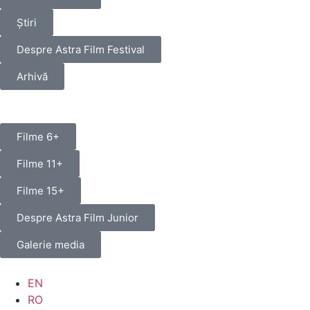
Știri
Despre Astra Film Festival
Arhivă
Filme 6+
Filme 11+
Filme 15+
Despre Astra Film Junior
Galerie media
EN
RO