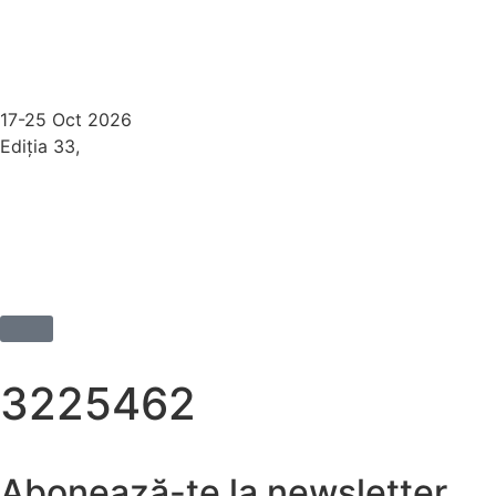
17-25 Oct 2026
Ediția 33,
Sibiu
3225462
Abonează-te la newsletter