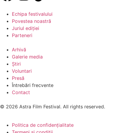
Echipa festivalului
Povestea noastră
Juriul ediției
Parteneri
Arhivă
Galerie media
Știri
Voluntari
Presă
Întrebări frecvente
Contact
© 2026 Astra Film Festival. All rights reserved.
Politica de confidențialitate
Termeni și condiții