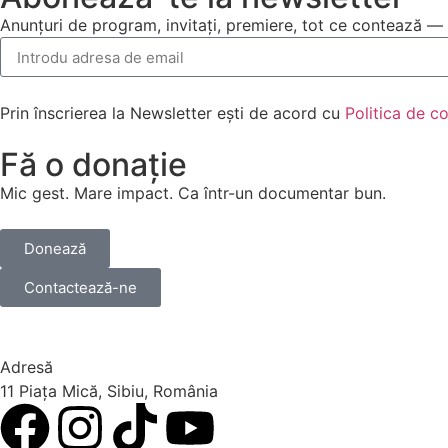
Anunțuri de program, invitați, premiere, tot ce contează — 
Prin înscrierea la Newsletter ești de acord cu
Politica de co
Fă o donație
Mic gest. Mare impact. Ca într-un documentar bun.
Donează
Contactează-ne
Adresă
11 Piața Mică, Sibiu, România