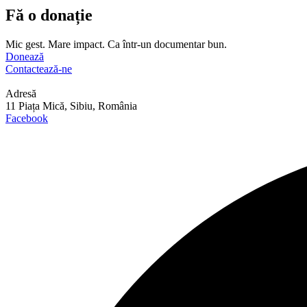
Fă o donație
Mic gest. Mare impact. Ca într-un documentar bun.
Donează
Contactează-ne
Adresă
11 Piața Mică, Sibiu, România
Facebook