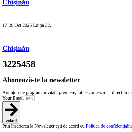
Chișinău
17-26 Oct 2025 Ediția 32,
Sibiu
Chișinău
3225458
Abonează-te la newsletter
Anunțuri de program, invitați, premiere, tot ce contează — direct în i
Your Email
Submit
Prin înscrierea la Newsletter ești de acord cu
Politica de confidențialita