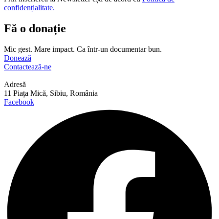
confidențialitate.
Fă o donație
Mic gest. Mare impact. Ca într-un documentar bun.
Donează
Contactează-ne
Adresă
11 Piața Mică, Sibiu, România
Facebook