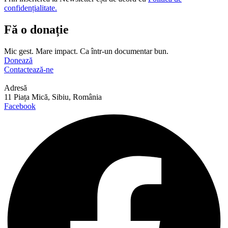
confidențialitate.
Fă o donație
Mic gest. Mare impact. Ca într-un documentar bun.
Donează
Contactează-ne
Adresă
11 Piața Mică, Sibiu, România
Facebook