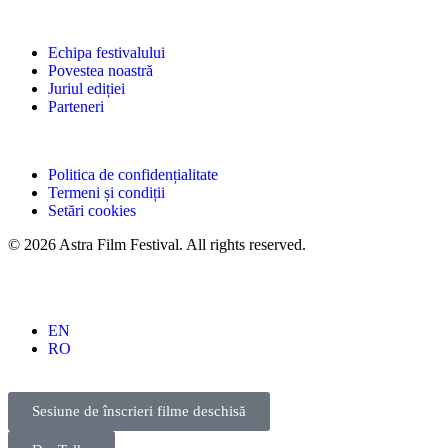
Echipa festivalului
Povestea noastră
Juriul ediției
Parteneri
Politica de confidențialitate
Termeni și condiții
Setări cookies
© 2026 Astra Film Festival. All rights reserved.
EN
RO
Sesiune de înscrieri filme deschisă