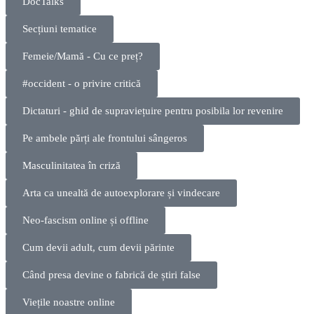
DocTalks
Secțiuni tematice
Femeie/Mamă - Cu ce preț?
#occident - o privire critică
Dictaturi - ghid de supraviețuire pentru posibila lor revenire
Pe ambele părți ale frontului sângeros
Masculinitatea în criză
Arta ca unealtă de autoexplorare și vindecare
Neo-fascism online și offline
Cum devii adult, cum devii părinte
Când presa devine o fabrică de știri false
Viețile noastre online