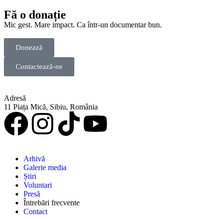
Fă o donație
Mic gest. Mare impact. Ca într-un documentar bun.
Donează
Contactează-ne
Adresă
11 Piața Mică, Sibiu, România
Arhivă
Galerie media
Știri
Voluntari
Presă
Întrebări frecvente
Contact