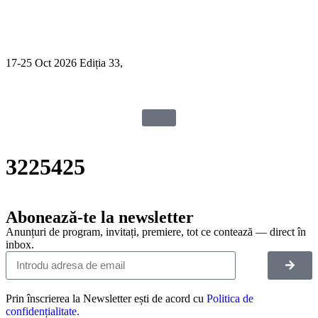
17-25 Oct 2026 Ediția 33,
Sibiu
3225425
Abonează-te la newsletter
Anunțuri de program, invitați, premiere, tot ce contează — direct în
inbox.
Prin înscrierea la Newsletter ești de acord cu
Politica de
confidențialitate.