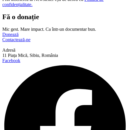
confidențialitate.
Fă o donație
Mic gest. Mare impact. Ca într-un documentar bun.
Donează
Contactează-ne
Adresă
11 Piața Mică, Sibiu, România
Facebook