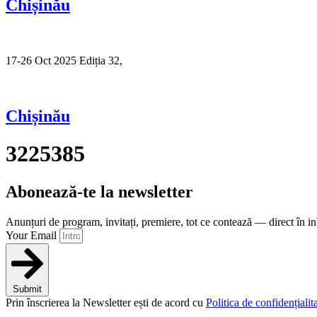
Chișinău
17-26 Oct 2025 Ediția 32,
Sibiu
Chișinău
3225385
Abonează-te la newsletter
Anunțuri de program, invitați, premiere, tot ce contează — direct în i
Your Email
Submit
Prin înscrierea la Newsletter ești de acord cu
Politica de confidențialita