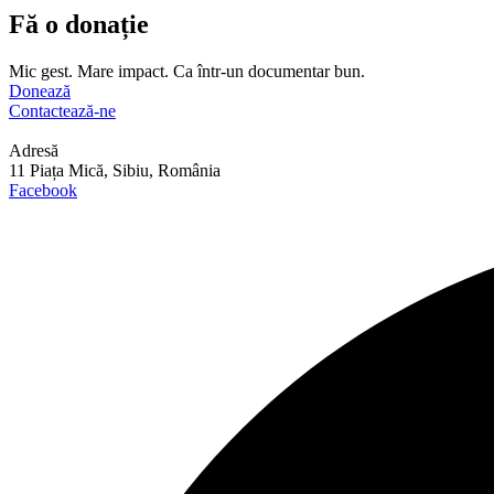
Fă o donație
Mic gest. Mare impact. Ca într-un documentar bun.
Donează
Contactează-ne
Adresă
11 Piața Mică, Sibiu, România
Facebook