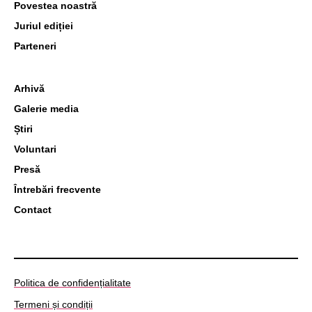
Povestea noastră
Juriul ediției
Parteneri
Arhivă
Galerie media
Știri
Voluntari
Presă
Întrebări frecvente
Contact
Politica de confidențialitate
Termeni și condiții