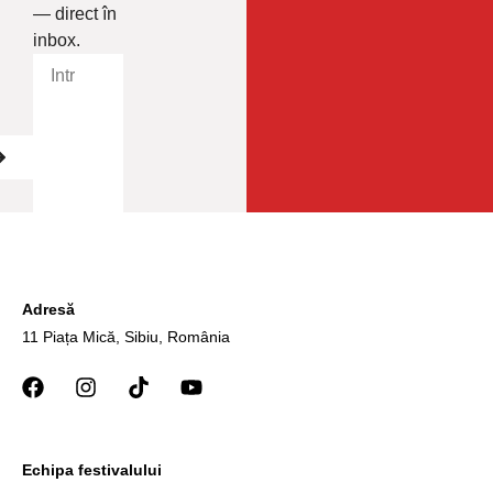
— direct în
inbox.
Adresă
11 Piața Mică, Sibiu, România
Echipa festivalului