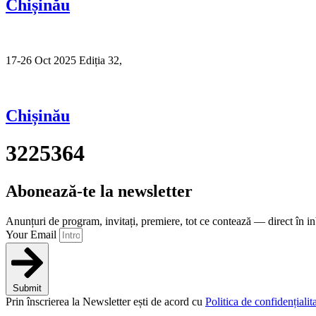
Chișinău
17-26 Oct 2025 Ediția 32,
Sibiu
Chișinău
3225364
Abonează-te la newsletter
Anunțuri de program, invitați, premiere, tot ce contează — direct în i
Your Email
Submit
Prin înscrierea la Newsletter ești de acord cu
Politica de confidențialita