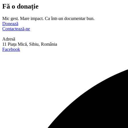
Fă o donație
Mic gest. Mare impact. Ca într-un documentar bun.
Donează
Contactează-ne
Adresă
11 Piața Mică, Sibiu, România
Facebook