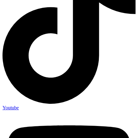
Youtube