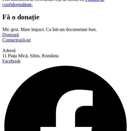
confidențialitate.
Fă o donație
Mic gest. Mare impact. Ca într-un documentar bun.
Donează
Contactează-ne
Adresă
11 Piața Mică, Sibiu, România
Facebook