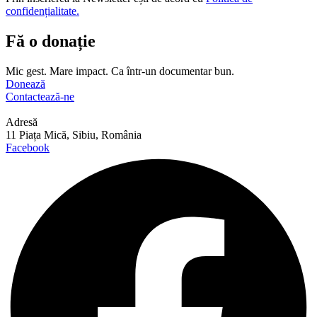
confidențialitate.
Fă o donație
Mic gest. Mare impact. Ca într-un documentar bun.
Donează
Contactează-ne
Adresă
11 Piața Mică, Sibiu, România
Facebook