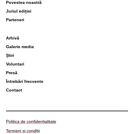
Povestea noastră
Juriul ediției
Parteneri
Arhivă
Galerie media
Știri
Voluntari
Presă
Întrebări frecvente
Contact
Politica de confidențialitate
Termeni și condiții