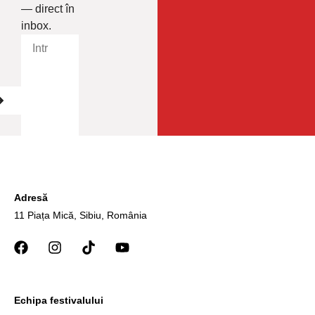
— direct în
inbox.
Adresă
11 Piața Mică, Sibiu, România
Echipa festivalului