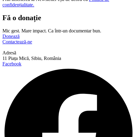
confidențialitate.
Fă o donație
Mic gest. Mare impact. Ca într-un documentar bun.
Donează
Contactează-ne
Adresă
11 Piața Mică, Sibiu, România
Facebook