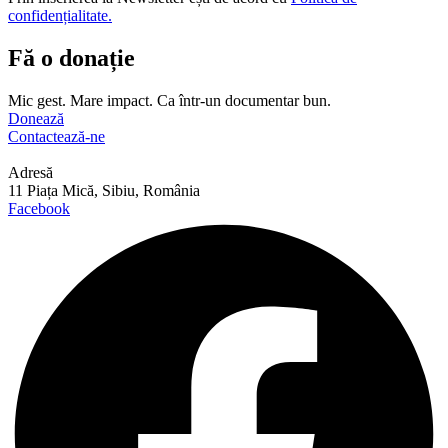
confidențialitate.
Fă o donație
Mic gest. Mare impact. Ca într-un documentar bun.
Donează
Contactează-ne
Adresă
11 Piața Mică, Sibiu, România
Facebook