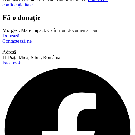
confidențialitate.
Fă o donație
Mic gest. Mare impact. Ca într-un documentar bun.
Donează
Contactează-ne
Adresă
11 Piața Mică, Sibiu, România
Facebook