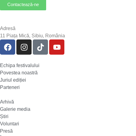
Contactează-ne
Adresă
11 Piața Mică, Sibiu, România
Echipa festivalului
Povestea noastră
Juriul ediției
Parteneri
Arhivă
Galerie media
Știri
Voluntari
Presă