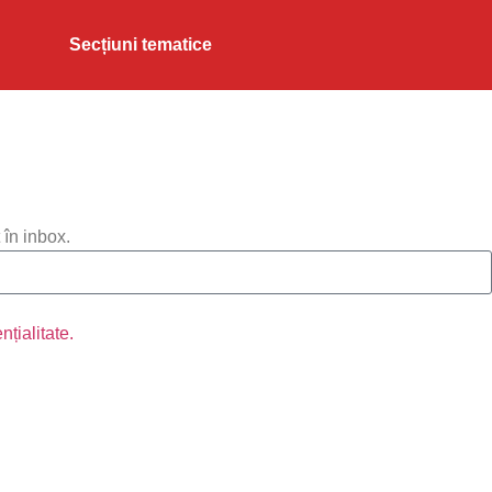
Secțiuni tematice
 în inbox.
nțialitate.