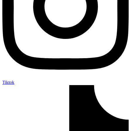
Tiktok