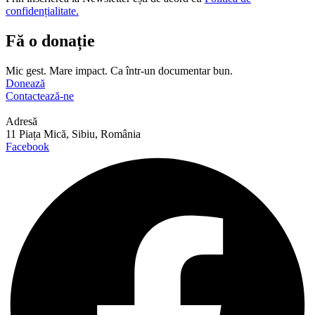
confidențialitate.
Fă o donație
Mic gest. Mare impact. Ca într-un documentar bun.
Donează
Contactează-ne
Adresă
11 Piața Mică, Sibiu, România
Facebook