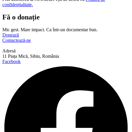
confidențialitate.
Fă o donație
Mic gest. Mare impact. Ca într-un documentar bun.
Donează
Contactează-ne
Adresă
11 Piața Mică, Sibiu, România
Facebook