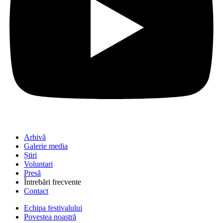
Arhivă
Galerie media
Știri
Voluntari
Presă
Întrebări frecvente
Contact
Echipa festivalului
Povestea noastră