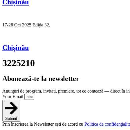
Chișinău
17-26 Oct 2025 Ediția 32,
Sibiu
Chișinău
3225210
Abonează-te la newsletter
Anunțuri de program, invitați, premiere, tot ce contează — direct în i
Your Email
Submit
Prin înscrierea la Newsletter ești de acord cu
Politica de confidențialita