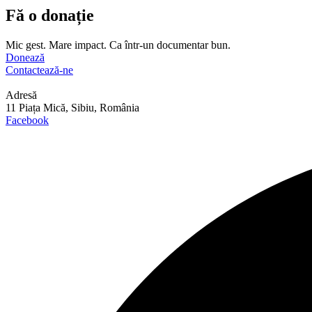
Fă o donație
Mic gest. Mare impact. Ca într-un documentar bun.
Donează
Contactează-ne
Adresă
11 Piața Mică, Sibiu, România
Facebook