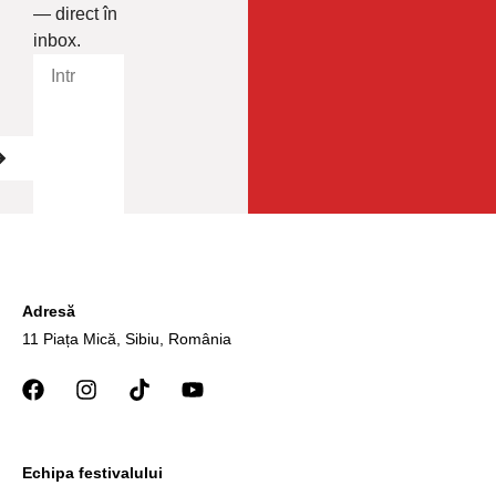
— direct în
inbox.
Adresă
11 Piața Mică, Sibiu, România
Echipa festivalului