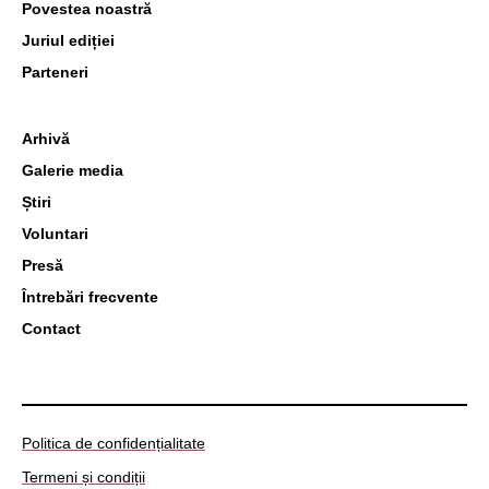
Povestea noastră
Juriul ediției
Parteneri
Arhivă
Galerie media
Știri
Voluntari
Presă
Întrebări frecvente
Contact
Politica de confidențialitate
Termeni și condiții