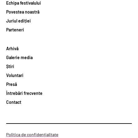
Echipa festivalului
Povestea noastră
Juriul ediției
Parteneri
Arhivă
Galerie media
Știri
Voluntari
Presă
Întrebări frecvente
Contact
Politica de confidențialitate