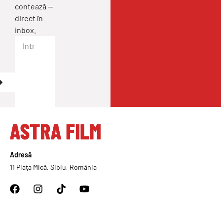
contează —
direct în
inbox.
Adresă
11 Piața Mică, Sibiu, România