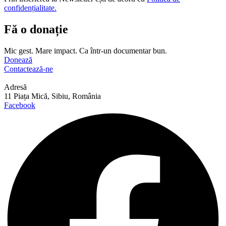
confidențialitate.
Fă o donație
Mic gest. Mare impact. Ca într-un documentar bun.
Donează
Contactează-ne
Adresă
11 Piața Mică, Sibiu, România
Facebook