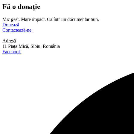
Fă o donație
Mic gest. Mare impact. Ca într-un documentar bun.
Donează
Contactează-ne
Adresă
11 Piața Mică, Sibiu, România
Facebook