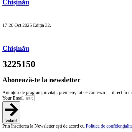
Chișinău
17-26 Oct 2025 Ediția 32,
Sibiu
Chișinău
3225150
Abonează-te la newsletter
Anunțuri de program, invitați, premiere, tot ce contează — direct în i
Your Email
Submit
Prin înscrierea la Newsletter ești de acord cu
Politica de confidențialita