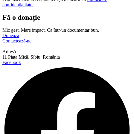
confidențialitate.
Fă o donație
Mic gest. Mare impact. Ca într-un documentar bun.
Donează
Contactează-ne
Adresă
11 Piața Mică, Sibiu, România
Facebook