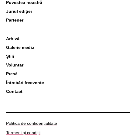
Povestea noastră
Juriul ediției
Parteneri
Arhivă
Galerie media
Știri
Voluntari
Presă
Întrebări frecvente
Contact
Politica de confidențialitate
Termeni și condiții