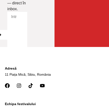
— direct în
inbox.
Adresă
11 Piața Mică, Sibiu, România
Echipa festivalului