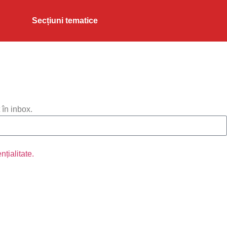
Secțiuni tematice
 în inbox.
nțialitate.