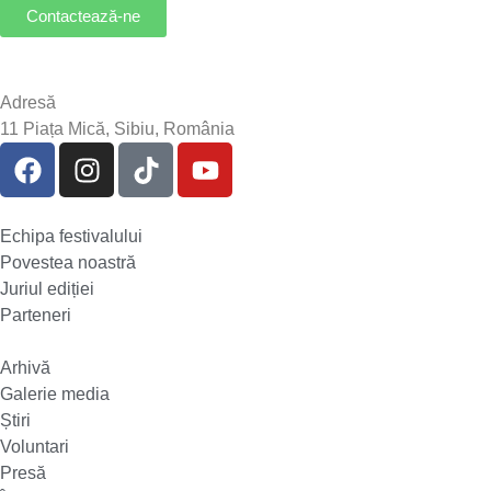
Contactează-ne
Adresă
11 Piața Mică, Sibiu, România
Echipa festivalului
Povestea noastră
Juriul ediției
Parteneri
Arhivă
Galerie media
Știri
Voluntari
Presă