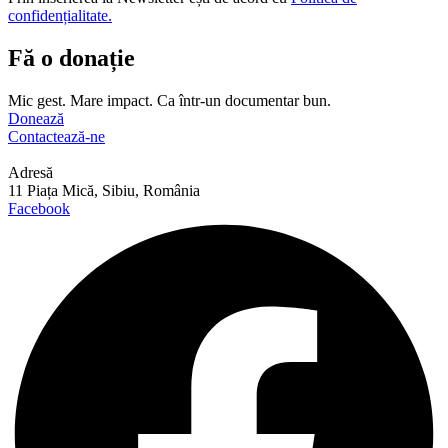
confidențialitate.
Fă o donație
Mic gest. Mare impact. Ca într-un documentar bun.
Donează
Contactează-ne
Adresă
11 Piața Mică, Sibiu, România
Facebook