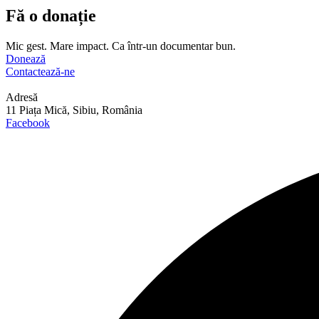
Fă o donație
Mic gest. Mare impact. Ca într-un documentar bun.
Donează
Contactează-ne
Adresă
11 Piața Mică, Sibiu, România
Facebook