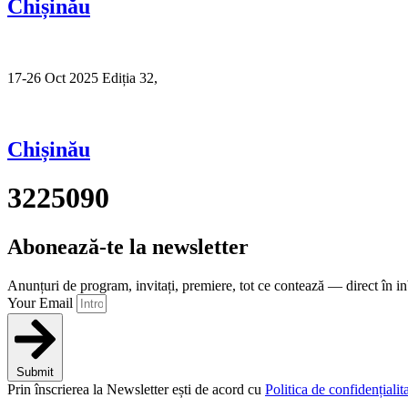
Chișinău
17-26 Oct 2025 Ediția 32,
Sibiu
Chișinău
3225090
Abonează-te la newsletter
Anunțuri de program, invitați, premiere, tot ce contează — direct în i
Your Email
Submit
Prin înscrierea la Newsletter ești de acord cu
Politica de confidențialita