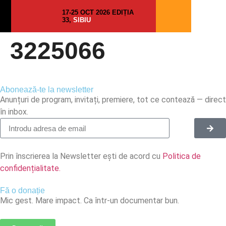
17-25 OCT 2026 EDIȚIA
33,
SIBIU
3225066
Abonează-te la newsletter
Anunțuri de program, invitați, premiere, tot ce contează — direct
în inbox.
Prin înscrierea la Newsletter ești de acord cu
Politica de
confidențialitate.
Fă o donație
Mic gest. Mare impact. Ca într-un documentar bun.