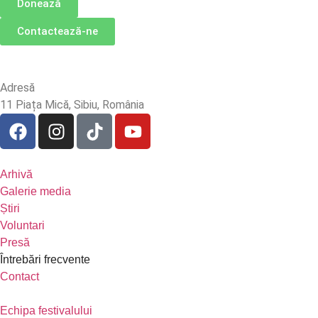
Donează
Contactează-ne
Adresă
11 Piața Mică, Sibiu, România
Arhivă
Galerie media
Știri
Voluntari
Presă
Întrebări frecvente
Contact
Echipa festivalului