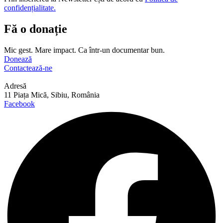
confidențialitate.
Fă o donație
Mic gest. Mare impact. Ca într-un documentar bun.
Donează
Contactează-ne
Adresă
11 Piața Mică, Sibiu, România
Facebook