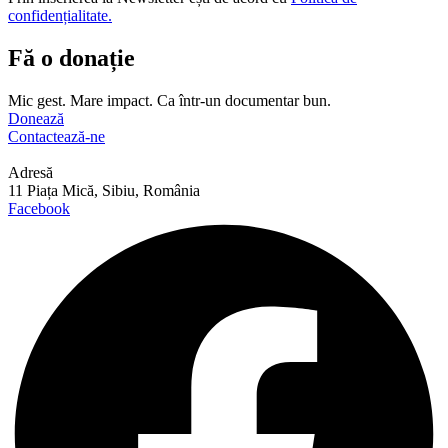
confidențialitate.
Fă o donație
Mic gest. Mare impact. Ca într-un documentar bun.
Donează
Contactează-ne
Adresă
11 Piața Mică, Sibiu, România
Facebook