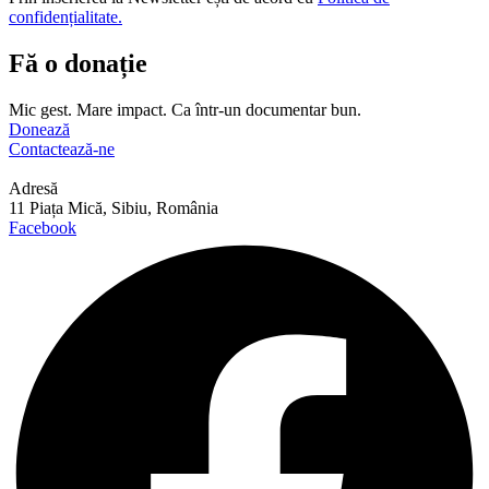
confidențialitate.
Fă o donație
Mic gest. Mare impact. Ca într-un documentar bun.
Donează
Contactează-ne
Adresă
11 Piața Mică, Sibiu, România
Facebook